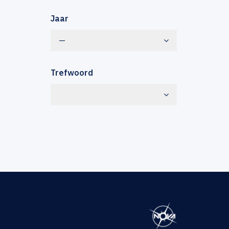
Jaar
—
Trefwoord