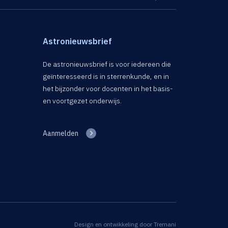
Astronieuwsbrief
De astronieuwsbrief is voor iedereen die
geïnteresseerd is in sterrenkunde, en in
het bijzonder voor docenten in het basis-
en voortgezet onderwijs.
Aanmelden
Design en ontwikkeling door
Tremani