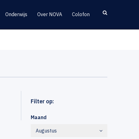
Onderwijs
Over NOVA
Colofon
Filter op:
Maand
Augustus