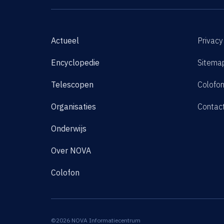
Actueel
Privacy
Encyclopedie
Sitema
Telescopen
Colofo
Organisaties
Contac
Onderwijs
Over NOVA
Colofon
©2026 NOVA Informatiecentrum