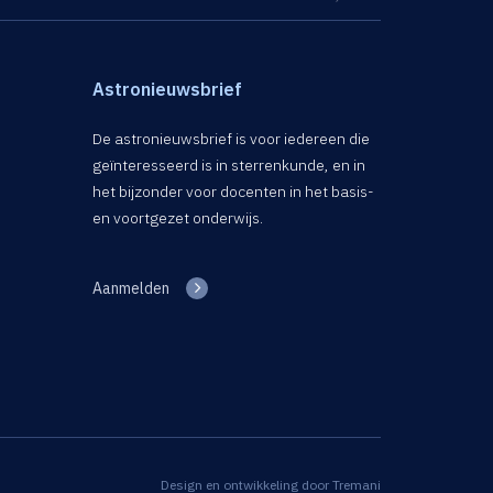
Astronieuwsbrief
De astronieuwsbrief is voor iedereen die
geïnteresseerd is in sterrenkunde, en in
het bijzonder voor docenten in het basis-
en voortgezet onderwijs.
Aanmelden
Design en ontwikkeling door
Tremani