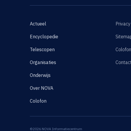
Actueel
Privacy
Encyclopedie
Sitema
Telescopen
Colofo
Organisaties
Contac
Onderwijs
Over NOVA
Colofon
©2026 NOVA Informatiecentrum