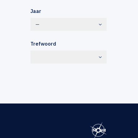
Jaar
—
Trefwoord