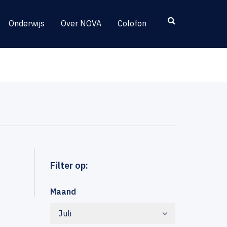
Onderwijs
Over NOVA
Colofon
Filter op:
Maand
Juli