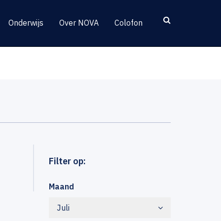
Onderwijs
Over NOVA
Colofon
Filter op:
Maand
Juli