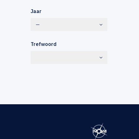
Jaar
—
Trefwoord