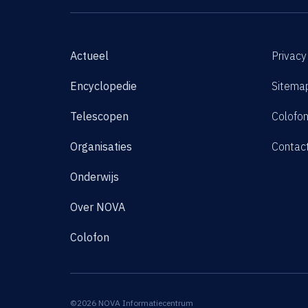
Actueel
Privacy
Encyclopedie
Sitema
Telescopen
Colofo
Organisaties
Contac
Onderwijs
Over NOVA
Colofon
©2026 NOVA Informatiecentrum