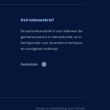
Astronieuwsbrief
De astronieuwsbrief is voor iedereen die
geïnteresseerd is in sterrenkunde, en in
het bijzonder voor docenten in het basis-
en voortgezet onderwijs.
Aanmelden
Design en ontwikkeling door
Tremani