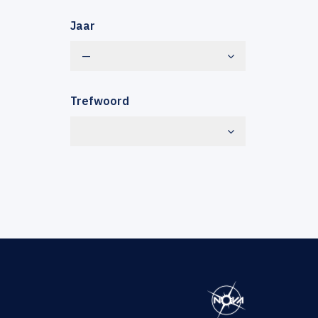
Jaar
—
Trefwoord