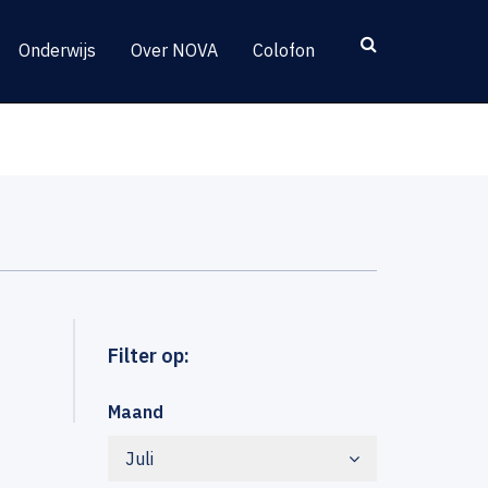
Onderwijs
Over NOVA
Colofon
Filter op:
Maand
Juli