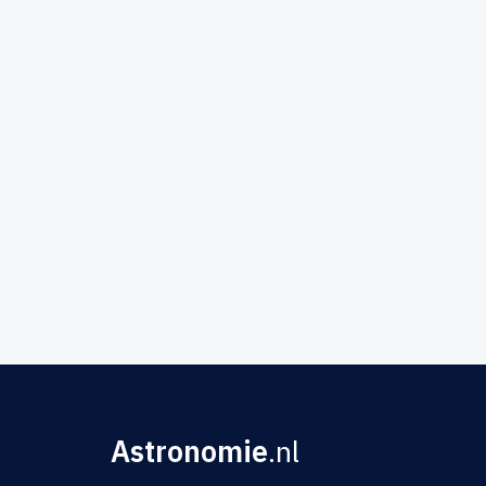
Astronomie
.nl