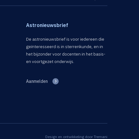
Astronieuwsbrief
De astronieuwsbrief is voor iedereen die
geïnteresseerd is in sterrenkunde, en in
het bijzonder voor docenten in het basis-
en voortgezet onderwijs.
Aanmelden
Design en ontwikkeling door
Tremani