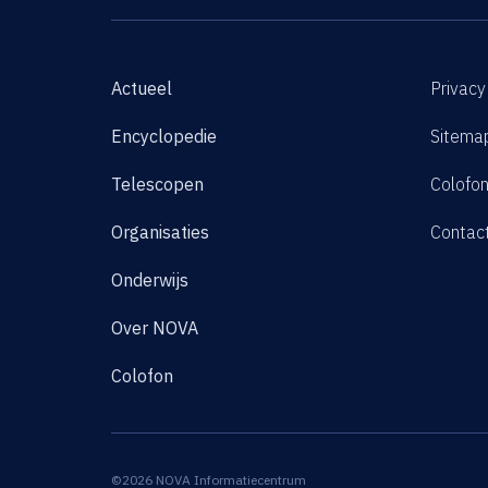
Actueel
Privacy
Encyclopedie
Sitema
Telescopen
Colofo
Organisaties
Contac
Onderwijs
Over NOVA
Colofon
©2026 NOVA Informatiecentrum