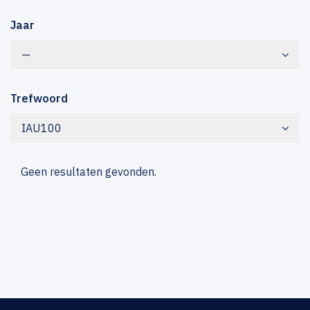
Jaar
—
Trefwoord
IAU100
Geen resultaten gevonden.