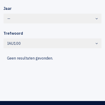
Jaar
—
Trefwoord
IAU100
Geen resultaten gevonden.