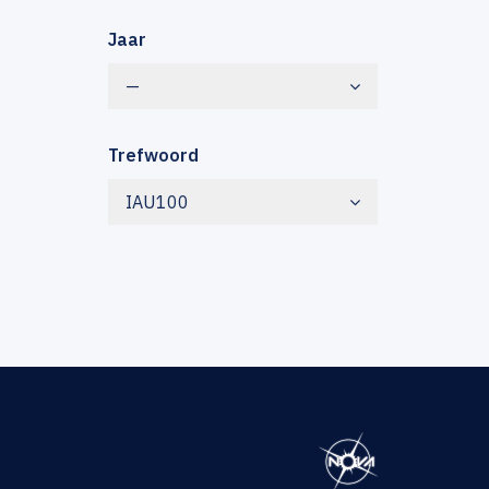
Jaar
—
Trefwoord
IAU100