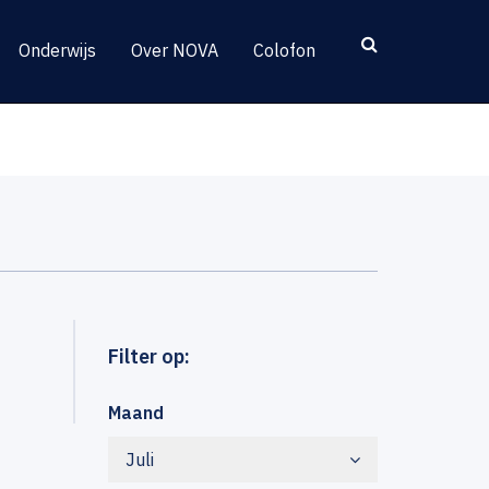
Onderwijs
Over NOVA
Colofon
Filter op:
Maand
Juli