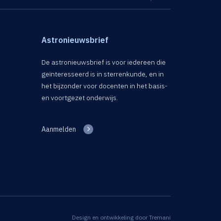
Astronieuwsbrief
De astronieuwsbrief is voor iedereen die
geïnteresseerd is in sterrenkunde, en in
het bijzonder voor docenten in het basis-
en voortgezet onderwijs.
Aanmelden
Design en ontwikkeling door
Tremani