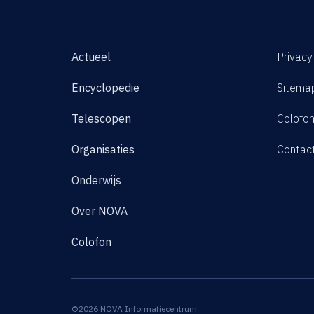
Actueel
Privacy
Encyclopedie
Sitema
Telescopen
Colofo
Organisaties
Contac
Onderwijs
Over NOVA
Colofon
©2026 NOVA Informatiecentrum