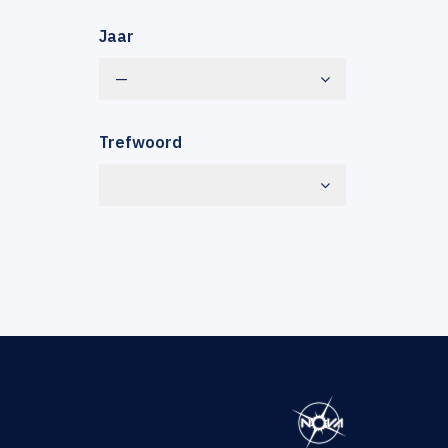
Jaar
—
Trefwoord