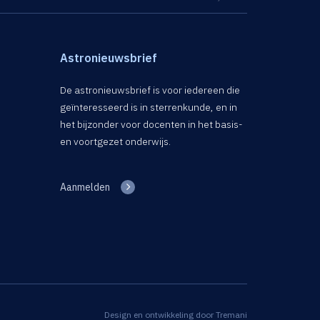
Astronieuwsbrief
De astronieuwsbrief is voor iedereen die
geïnteresseerd is in sterrenkunde, en in
het bijzonder voor docenten in het basis-
en voortgezet onderwijs.
Aanmelden
Design en ontwikkeling door
Tremani