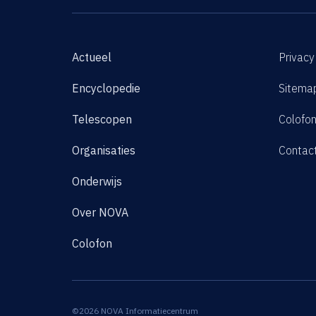
Actueel
Privacy
Encyclopedie
Sitema
Telescopen
Colofo
Organisaties
Contac
Onderwijs
Over NOVA
Colofon
©2026 NOVA Informatiecentrum