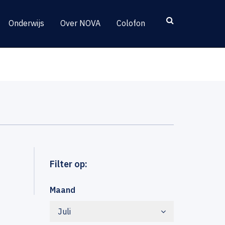
Onderwijs
Over NOVA
Colofon
Filter op:
Maand
Juli