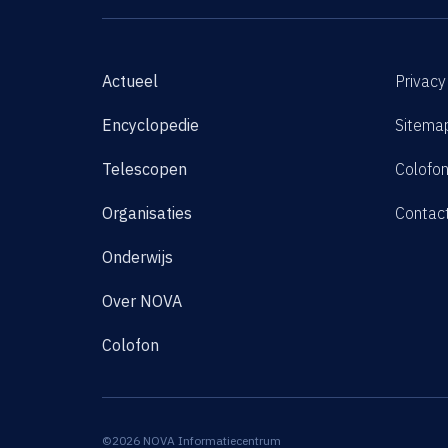
Actueel
Privacy
Encyclopedie
Sitema
Telescopen
Colofo
Organisaties
Contac
Onderwijs
Over NOVA
Colofon
©2026 NOVA Informatiecentrum