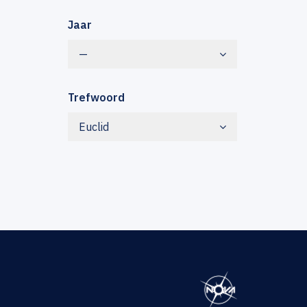
Jaar
—
Trefwoord
Euclid