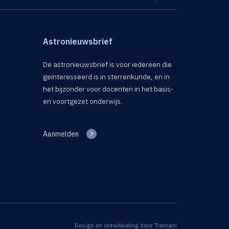
Astronieuwsbrief
De astronieuwsbrief is voor iedereen die
geïnteresseerd is in sterrenkunde, en in
het bijzonder voor docenten in het basis-
en voortgezet onderwijs.
Aanmelden
Design en ontwikkeling door
Tremani