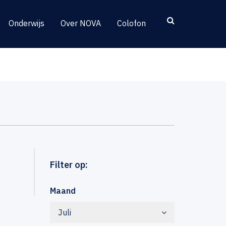
Onderwijs
Over NOVA
Colofon
Filter op:
Maand
Juli