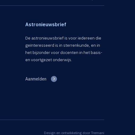
Astronieuwsbrief
De astronieuwsbrief is voor iedereen die
geïnteresseerd is in sterrenkunde, en in
het bijzonder voor docenten in het basis-
en voortgezet onderwijs.
Aanmelden
Design en ontwikkeling door
Tremani