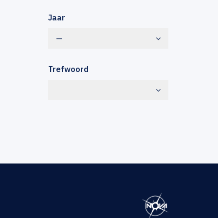
Jaar
—
Trefwoord