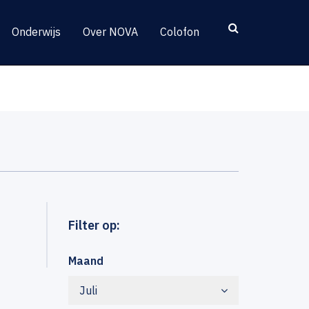
Onderwijs
Over NOVA
Colofon
Filter op:
Maand
Juli