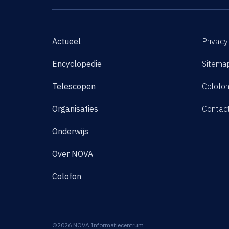
Actueel
Privacy
Encyclopedie
Sitema
Telescopen
Colofo
Organisaties
Contac
Onderwijs
Over NOVA
Colofon
©2026 NOVA Informatiecentrum