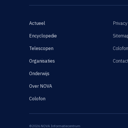
Actueel
Privacy
Encyclopedie
Sitema
Telescopen
Colofo
Organisaties
Contac
Onderwijs
Over NOVA
Colofon
©2026 NOVA Informatiecentrum