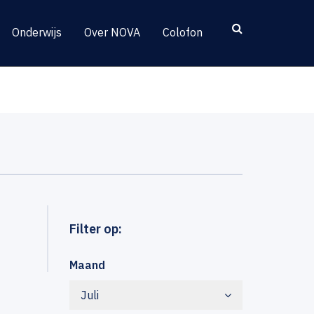
Onderwijs
Over NOVA
Colofon
Filter op:
Maand
Juli