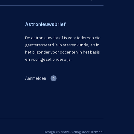
Astronieuwsbrief
De astronieuwsbrief is voor iedereen die
geïnteresseerd is in sterrenkunde, en in
het bijzonder voor docenten in het basis-
en voortgezet onderwijs.
Aanmelden
Design en ontwikkeling door
Tremani