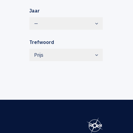
Jaar
—
Trefwoord
Prijs