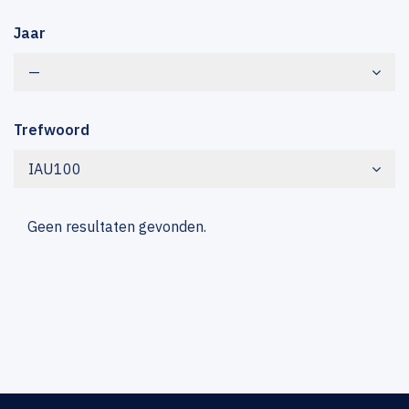
Jaar
—
Trefwoord
IAU100
Geen resultaten gevonden.