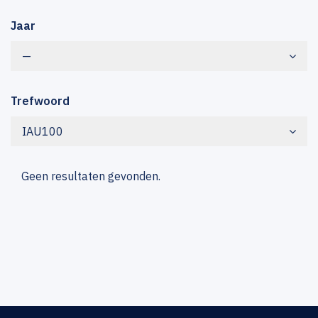
Jaar
—
Trefwoord
IAU100
Geen resultaten gevonden.