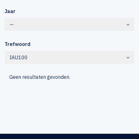
Jaar
—
Trefwoord
IAU100
Geen resultaten gevonden.