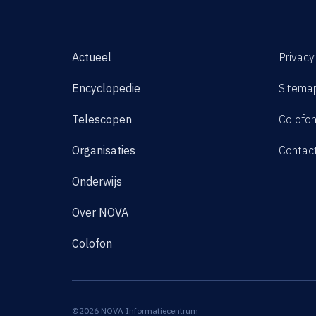
Actueel
Privacy
Encyclopedie
Sitema
Telescopen
Colofo
Organisaties
Contac
Onderwijs
Over NOVA
Colofon
©2026 NOVA Informatiecentrum