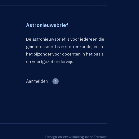
Astronieuwsbrief
De astronieuwsbrief is voor iedereen die
geïnteresseerd is in sterrenkunde, en in
het bijzonder voor docenten in het basis-
en voortgezet onderwijs.
Aanmelden
Design en ontwikkeling door
Tremani