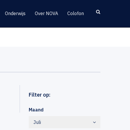
Onderwijs
Over NOVA
Colofon
Filter op:
Maand
Juli