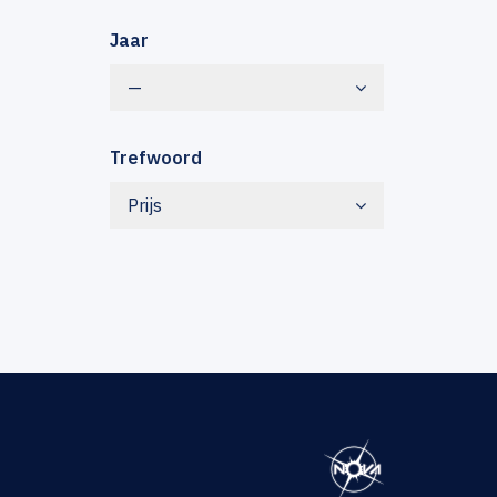
Jaar
—
Trefwoord
Prijs