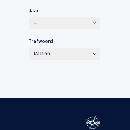
Jaar
—
Trefwoord
IAU100