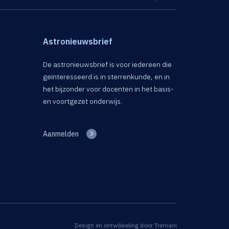
Astronieuwsbrief
De astronieuwsbrief is voor iedereen die
geïnteresseerd is in sterrenkunde, en in
het bijzonder voor docenten in het basis-
en voortgezet onderwijs.
Aanmelden
Design en ontwikkeling door
Tremani