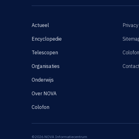
Actueel
Privacy
Encyclopedie
Sitema
Telescopen
Colofo
Organisaties
Contac
Onderwijs
Over NOVA
Colofon
©2026 NOVA Informatiecentrum