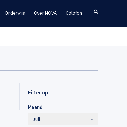
Onderwijs
Over NOVA
Colofon
Filter op:
Maand
Juli