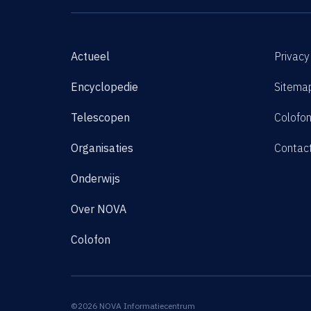
Actueel
Privacy
Encyclopedie
Sitema
Telescopen
Colofo
Organisaties
Contac
Onderwijs
Over NOVA
Colofon
©2026 NOVA Informatiecentrum