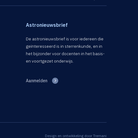
Astronieuwsbrief
De astronieuwsbrief is voor iedereen die
geïnteresseerd is in sterrenkunde, en in
het bijzonder voor docenten in het basis-
en voortgezet onderwijs.
Aanmelden
Design en ontwikkeling door
Tremani