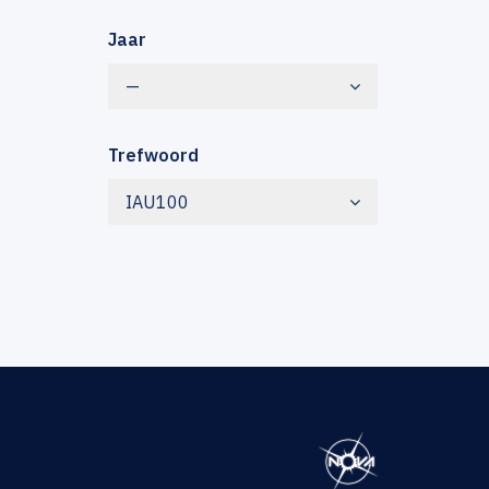
Jaar
—
Trefwoord
IAU100