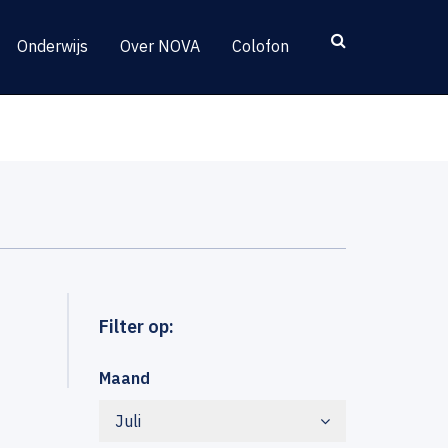
Onderwijs
Over NOVA
Colofon
Filter op:
Maand
Juli