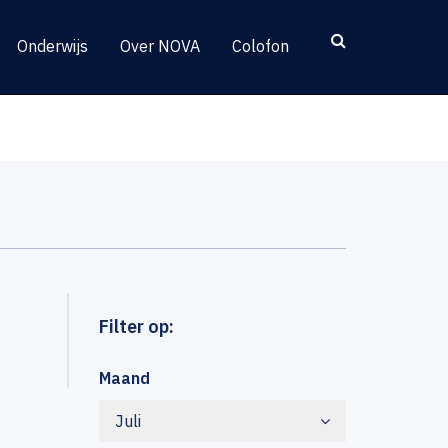
Onderwijs
Over NOVA
Colofon
Filter op:
Maand
Juli