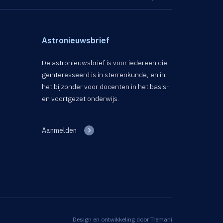
Astronieuwsbrief
De astronieuwsbrief is voor iedereen die
geïnteresseerd is in sterrenkunde, en in
het bijzonder voor docenten in het basis-
en voortgezet onderwijs.
Aanmelden
Design en ontwikkeling door
Tremani