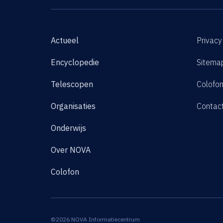
Actueel
Privacy
Encyclopedie
Sitema
Telescopen
Colofo
Organisaties
Contac
Onderwijs
Over NOVA
Colofon
©2026 NOVA Informatiecentrum