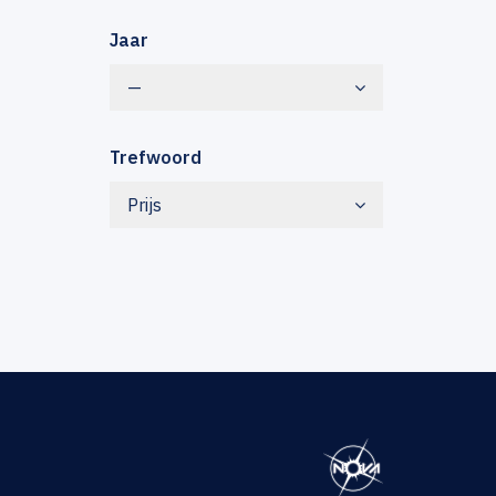
Jaar
—
Trefwoord
Prijs