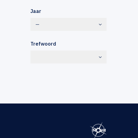
Jaar
—
Trefwoord