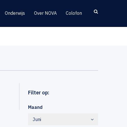
Onderwijs
Over NOVA
Colofon
Filter op:
Maand
Juni