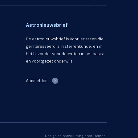
Astronieuwsbrief
De astronieuwsbrief is voor iedereen die
geïnteresseerd is in sterrenkunde, en in
het bijzonder voor docenten in het basis-
en voortgezet onderwijs.
Aanmelden
Design en ontwikkeling door
Tremani