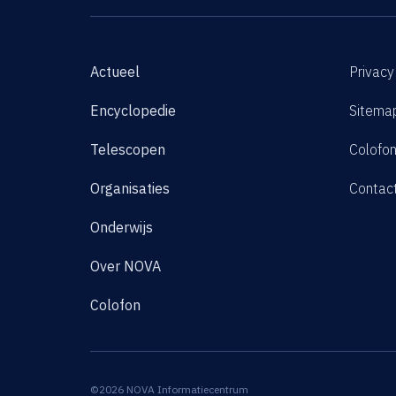
Actueel
Privacy
Encyclopedie
Sitema
Telescopen
Colofo
Organisaties
Contac
Onderwijs
Over NOVA
Colofon
©2026 NOVA Informatiecentrum