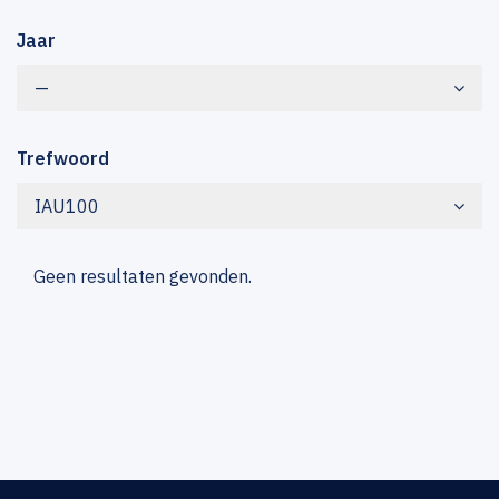
Jaar
—
Trefwoord
IAU100
Geen resultaten gevonden.