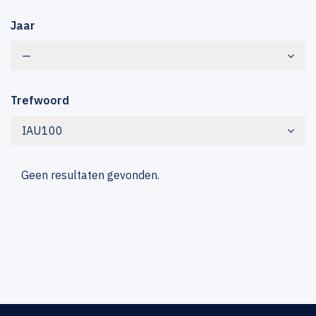
Jaar
—
Trefwoord
IAU100
Geen resultaten gevonden.