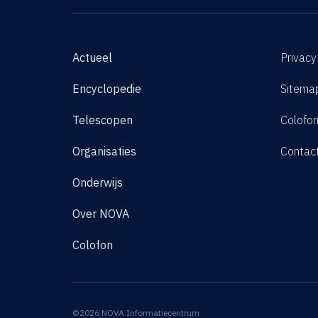
Actueel
Privacy
Encyclopedie
Sitema
Telescopen
Colofo
Organisaties
Contac
Onderwijs
Over NOVA
Colofon
©2026 NOVA Informatiecentrum