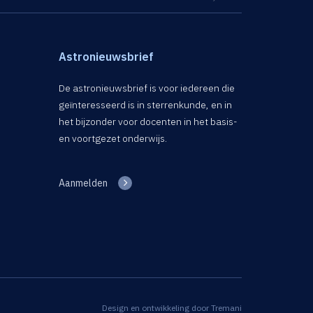
Astronieuwsbrief
De astronieuwsbrief is voor iedereen die
geïnteresseerd is in sterrenkunde, en in
het bijzonder voor docenten in het basis-
en voortgezet onderwijs.
Aanmelden
Design en ontwikkeling door
Tremani