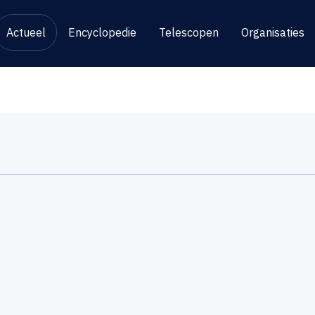
Actueel
Encyclopedie
Telescopen
Organisaties