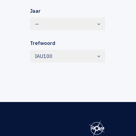
Jaar
—
Trefwoord
IAU100