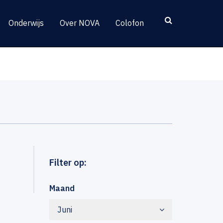
Onderwijs
Over NOVA
Colofon
Filter op:
Maand
Juni