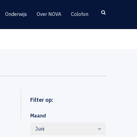
Onderwijs
Over NOVA
Colofon
Filter op:
Maand
Juni