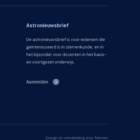
Astronieuwsbrief
De astronieuwsbrief is voor iedereen die
geïnteresseerd is in sterrenkunde, en in
het bijzonder voor docenten in het basis-
en voortgezet onderwijs.
Aanmelden
Design en ontwikkeling door
Tremani