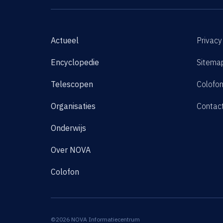
Actueel
Privacy
Encyclopedie
Sitema
Telescopen
Colofo
Organisaties
Contac
Onderwijs
Over NOVA
Colofon
©2026 NOVA Informatiecentrum