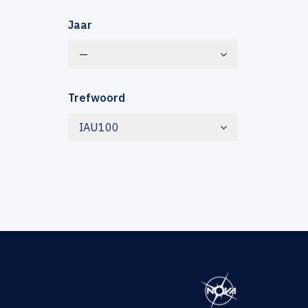
Jaar
—
Trefwoord
IAU100