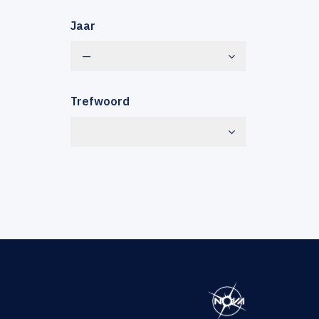
Jaar
—
Trefwoord