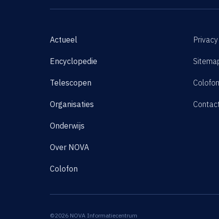
Actueel
Privacy
Encyclopedie
Sitema
Telescopen
Colofo
Organisaties
Contac
Onderwijs
Over NOVA
Colofon
©2026 NOVA Informatiecentrum