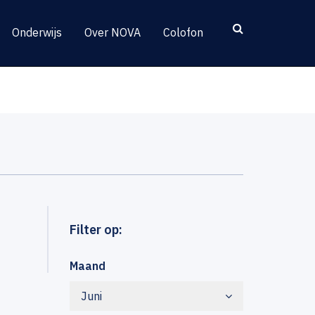
Onderwijs
Over NOVA
Colofon
Filter op:
Maand
Juni