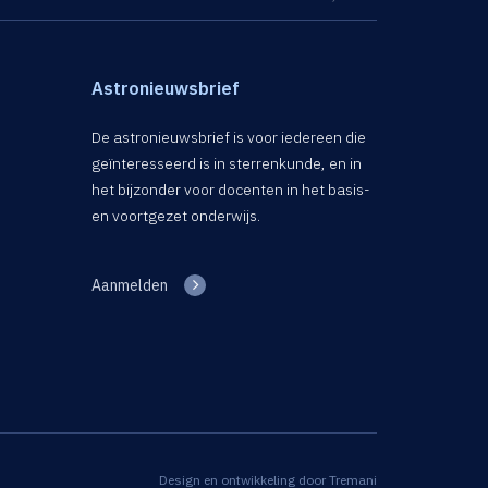
Astronieuwsbrief
De astronieuwsbrief is voor iedereen die
geïnteresseerd is in sterrenkunde, en in
het bijzonder voor docenten in het basis-
en voortgezet onderwijs.
Aanmelden
Design en ontwikkeling door
Tremani