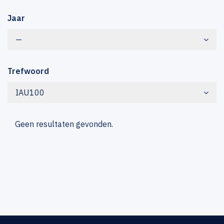
Jaar
—
Trefwoord
IAU100
Geen resultaten gevonden.