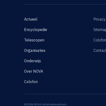
Actueel
Privacy
Encyclopedie
Sitema
Telescopen
Colofo
Organisaties
Contac
Onderwijs
Over NOVA
Colofon
©2026 NOVA Informatiecentrum