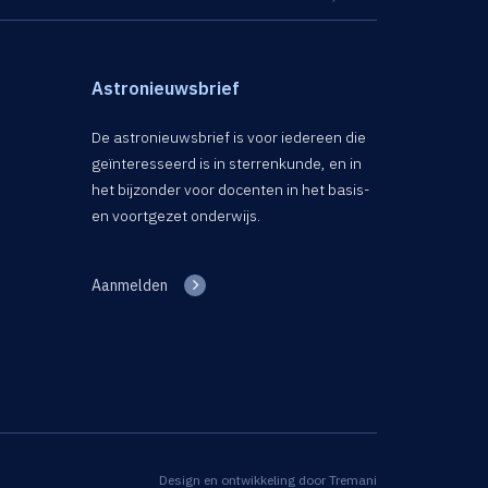
Astronieuwsbrief
De astronieuwsbrief is voor iedereen die
geïnteresseerd is in sterrenkunde, en in
het bijzonder voor docenten in het basis-
en voortgezet onderwijs.
Aanmelden
Design en ontwikkeling door
Tremani