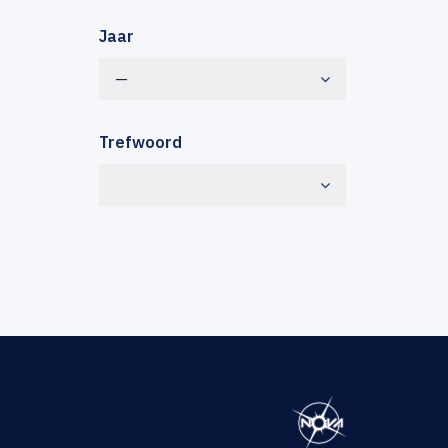
Jaar
—
Trefwoord