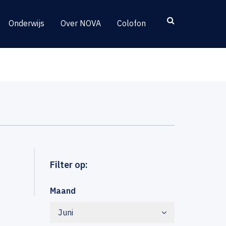
Onderwijs
Over NOVA
Colofon
Filter op:
Maand
Juni