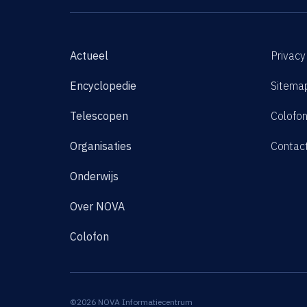
Actueel
Privacy
Encyclopedie
Sitema
Telescopen
Colofo
Organisaties
Contac
Onderwijs
Over NOVA
Colofon
©2026 NOVA Informatiecentrum