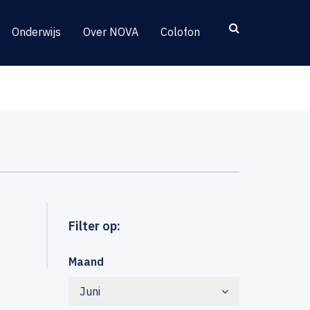
Onderwijs
Over NOVA
Colofon
Filter op:
Maand
Juni