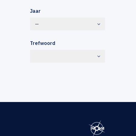
Jaar
—
Trefwoord