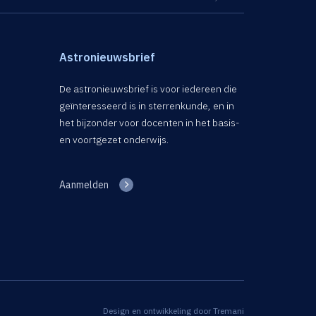
Astronieuwsbrief
De astronieuwsbrief is voor iedereen die
geïnteresseerd is in sterrenkunde, en in
het bijzonder voor docenten in het basis-
en voortgezet onderwijs.
Aanmelden
Design en ontwikkeling door
Tremani