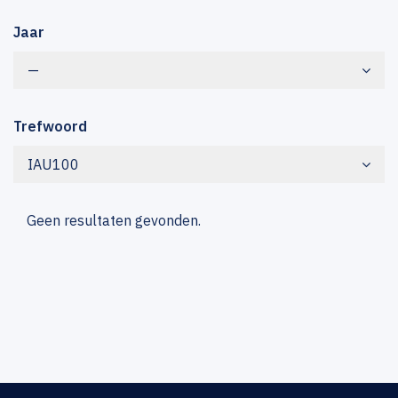
Jaar
—
Trefwoord
IAU100
Geen resultaten gevonden.