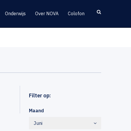
Onderwijs
Over NOVA
Colofon
Filter op:
Maand
Juni