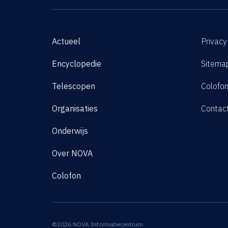
Actueel
Privacy
Encyclopedie
Sitema
Telescopen
Colofo
Organisaties
Contac
Onderwijs
Over NOVA
Colofon
©2026 NOVA Informatiecentrum