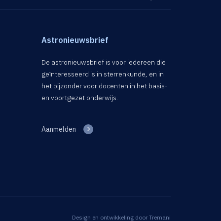
Astronieuwsbrief
De astronieuwsbrief is voor iedereen die
geïnteresseerd is in sterrenkunde, en in
het bijzonder voor docenten in het basis-
en voortgezet onderwijs.
Aanmelden
Design en ontwikkeling door
Tremani