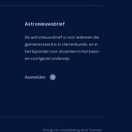
Astronieuwsbrief
De astronieuwsbrief is voor iedereen die
geïnteresseerd is in sterrenkunde, en in
het bijzonder voor docenten in het basis-
en voortgezet onderwijs.
Aanmelden
Design en ontwikkeling door
Tremani