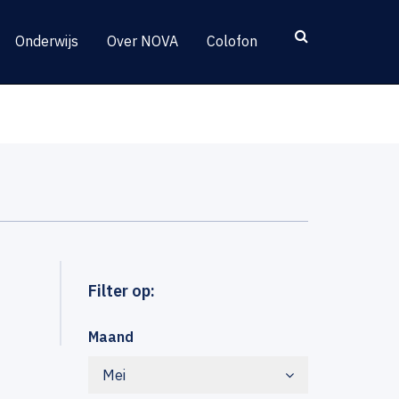
Onderwijs
Over NOVA
Colofon
Filter op:
Maand
Mei