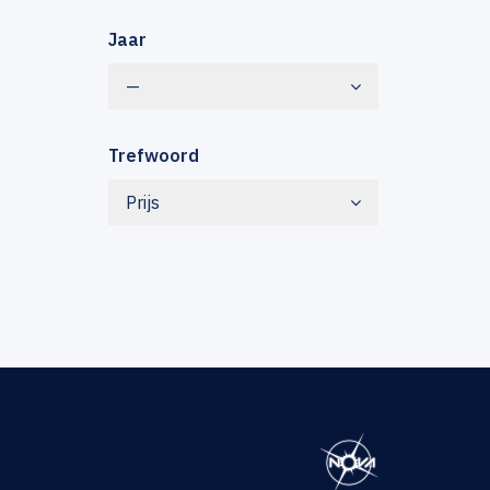
Jaar
—
Trefwoord
Prijs