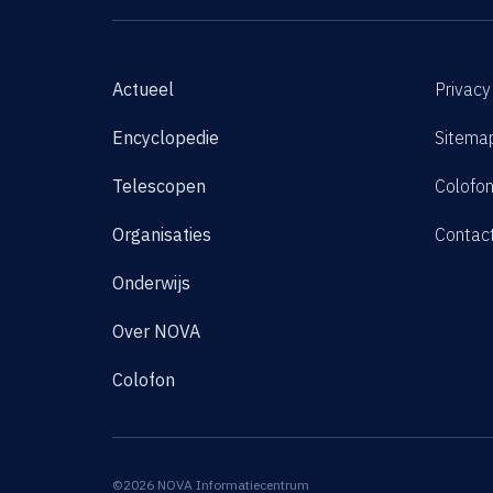
Actueel
Privacy
Encyclopedie
Sitema
Telescopen
Colofo
Organisaties
Contac
Onderwijs
Over NOVA
Colofon
©2026 NOVA Informatiecentrum