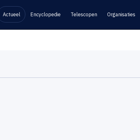
Actueel
Encyclopedie
Telescopen
Organisaties