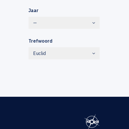
Jaar
—
Trefwoord
Euclid