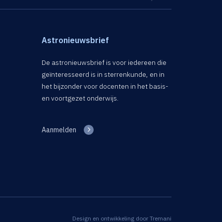
Astronieuwsbrief
De astronieuwsbrief is voor iedereen die
geïnteresseerd is in sterrenkunde, en in
het bijzonder voor docenten in het basis-
en voortgezet onderwijs.
Aanmelden
Design en ontwikkeling door
Tremani