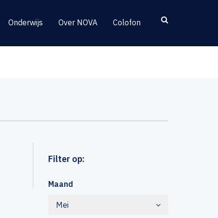
Onderwijs
Over NOVA
Colofon
Filter op:
Maand
Mei