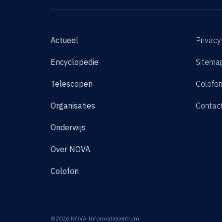
Actueel
Privacy
Encyclopedie
Sitema
Telescopen
Colofo
Organisaties
Contac
Onderwijs
Over NOVA
Colofon
©2026 NOVA Informatiecentrum