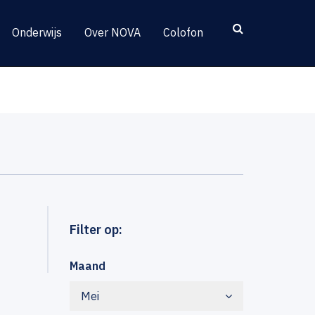
Onderwijs
Over NOVA
Colofon
Filter op:
Maand
Mei