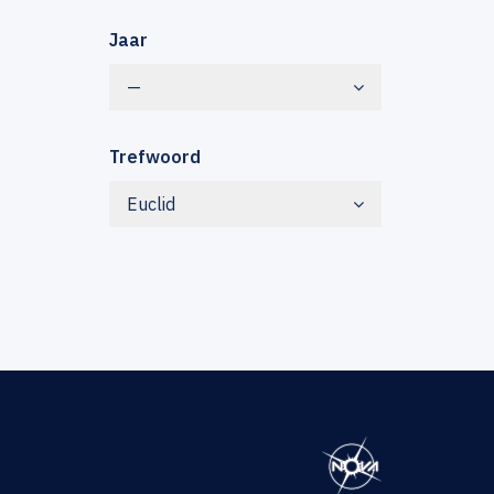
Jaar
—
Trefwoord
Euclid