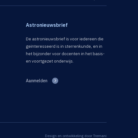
Astronieuwsbrief
De astronieuwsbrief is voor iedereen die
geïnteresseerd is in sterrenkunde, en in
het bijzonder voor docenten in het basis-
en voortgezet onderwijs.
Aanmelden
Design en ontwikkeling door
Tremani