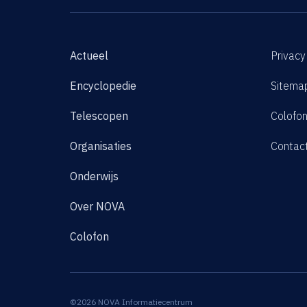
Actueel
Privacy
Encyclopedie
Sitema
Telescopen
Colofo
Organisaties
Contac
Onderwijs
Over NOVA
Colofon
©2026 NOVA Informatiecentrum