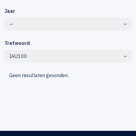
Jaar
—
Trefwoord
IAU100
Geen resultaten gevonden.