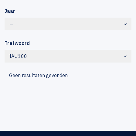
Jaar
—
Trefwoord
IAU100
Geen resultaten gevonden.