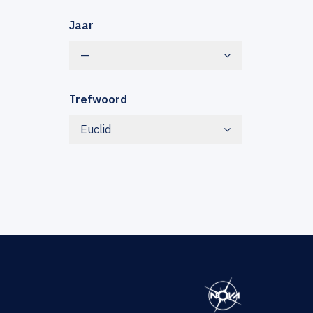
Jaar
—
Trefwoord
Euclid