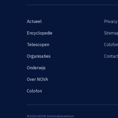
Actueel
Privacy
Encyclopedie
Sitema
Telescopen
Colofo
Organisaties
Contac
Onderwijs
Over NOVA
Colofon
©2026 NOVA Informatiecentrum