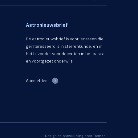
Astronieuwsbrief
De astronieuwsbrief is voor iedereen die
geïnteresseerd is in sterrenkunde, en in
het bijzonder voor docenten in het basis-
en voortgezet onderwijs.
Aanmelden
Design en ontwikkeling door
Tremani