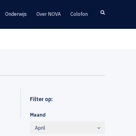
Onderwijs
Over NOVA
Colofon
Filter op:
Maand
April