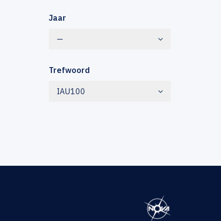
Jaar
—
Trefwoord
IAU100