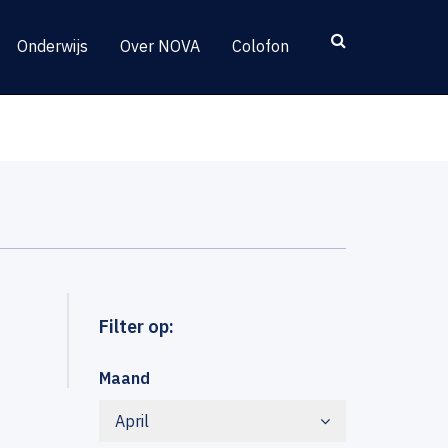
Onderwijs
Over NOVA
Colofon
Filter op:
Maand
April