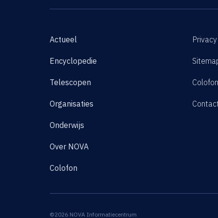
Actueel
Privacy
Encyclopedie
Sitema
Telescopen
Colofo
Organisaties
Contac
Onderwijs
Over NOVA
Colofon
©2026 NOVA Informatiecentrum