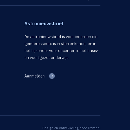
Astronieuwsbrief
De astronieuwsbrief is voor iedereen die
geïnteresseerd is in sterrenkunde, en in
het bijzonder voor docenten in het basis-
en voortgezet onderwijs.
Aanmelden
Design en ontwikkeling door
Tremani