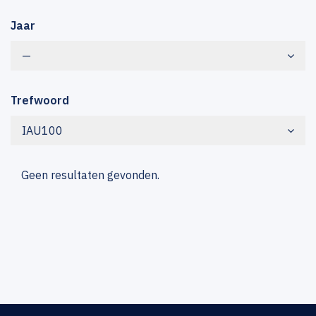
Jaar
—
Trefwoord
IAU100
Geen resultaten gevonden.