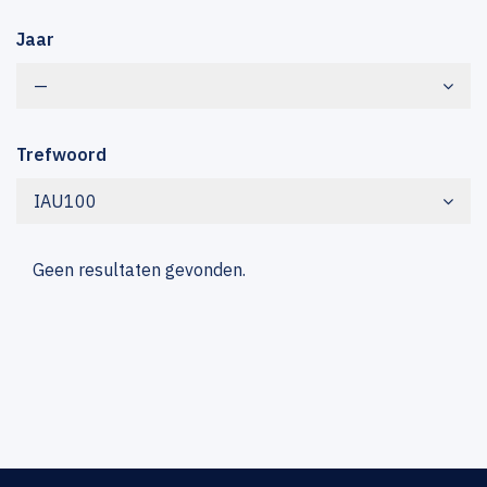
Jaar
—
Trefwoord
IAU100
Geen resultaten gevonden.