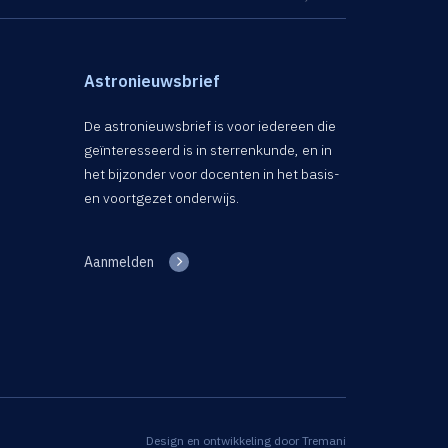
Astronieuwsbrief
De astronieuwsbrief is voor iedereen die
geïnteresseerd is in sterrenkunde, en in
het bijzonder voor docenten in het basis-
en voortgezet onderwijs.
Aanmelden
Design en ontwikkeling door
Tremani