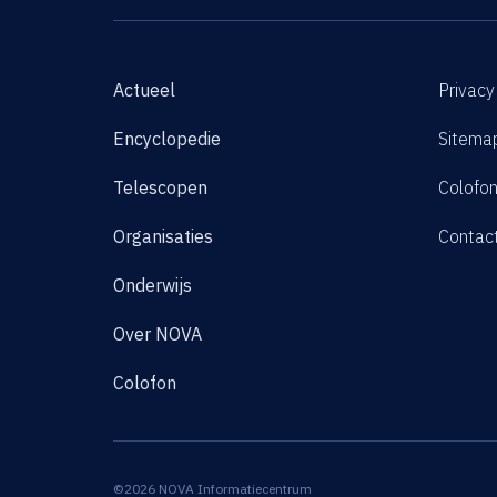
Actueel
Privacy
Encyclopedie
Sitema
Telescopen
Colofo
Organisaties
Contac
Onderwijs
Over NOVA
Colofon
©2026 NOVA Informatiecentrum