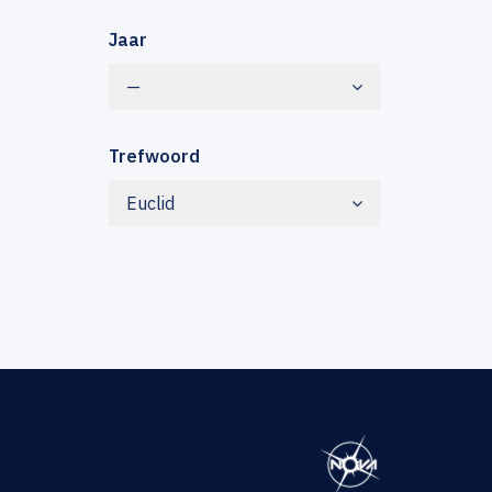
Jaar
—
Trefwoord
Euclid