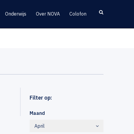
Onderwijs
Over NOVA
Colofon
Filter op:
Maand
April