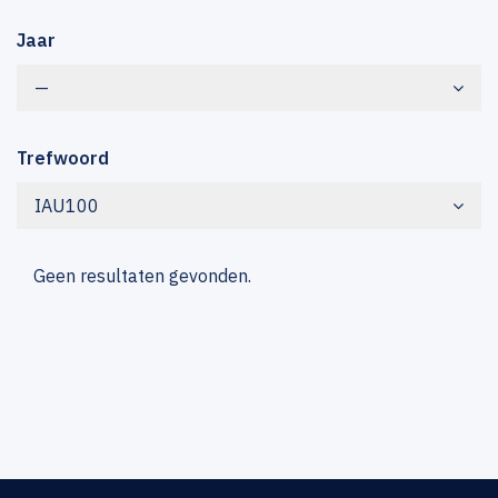
Jaar
—
Trefwoord
IAU100
Geen resultaten gevonden.