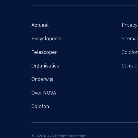
Actueel
Privacy
Encyclopedie
Sitema
Telescopen
Colofo
Organisaties
Contac
Onderwijs
Over NOVA
Colofon
©2026 NOVA Informatiecentrum