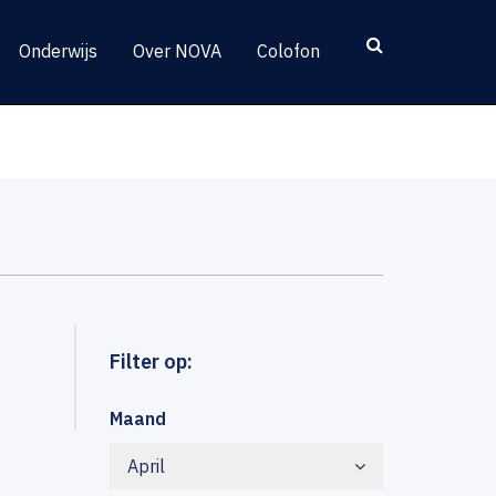
Onderwijs
Over NOVA
Colofon
Filter op:
Maand
April