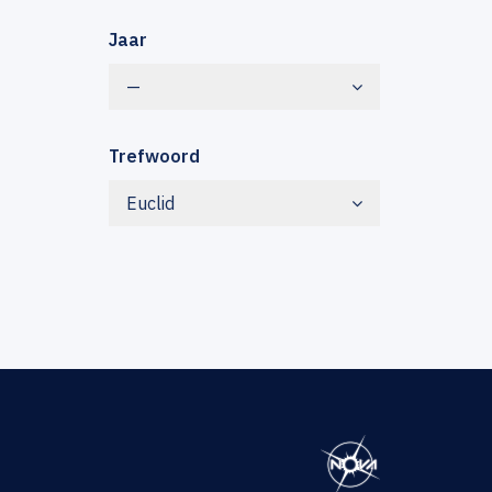
Jaar
—
Trefwoord
Euclid