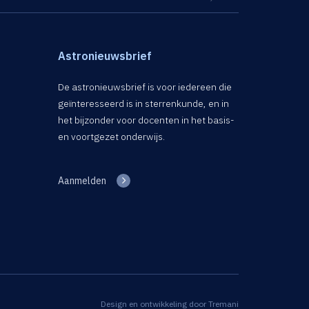
Astronieuwsbrief
De astronieuwsbrief is voor iedereen die
geïnteresseerd is in sterrenkunde, en in
het bijzonder voor docenten in het basis-
en voortgezet onderwijs.
Aanmelden
Design en ontwikkeling door
Tremani