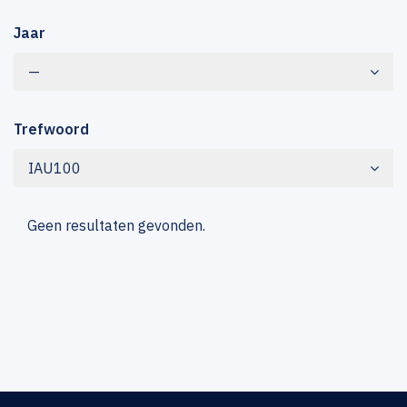
Jaar
—
Trefwoord
IAU100
Geen resultaten gevonden.