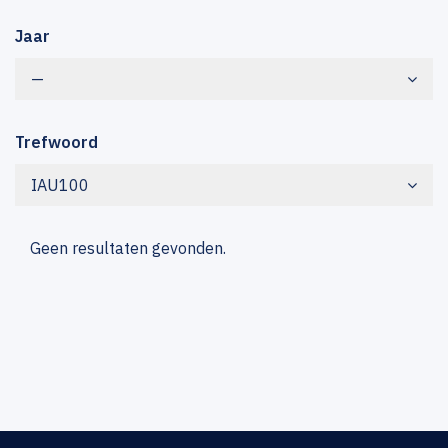
Jaar
—
Trefwoord
IAU100
Geen resultaten gevonden.