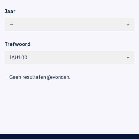
Jaar
—
Trefwoord
IAU100
Geen resultaten gevonden.