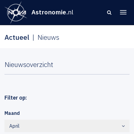
Astronomie
.nl
Actueel
Nieuws
Nieuwsoverzicht
Filter op:
Maand
April