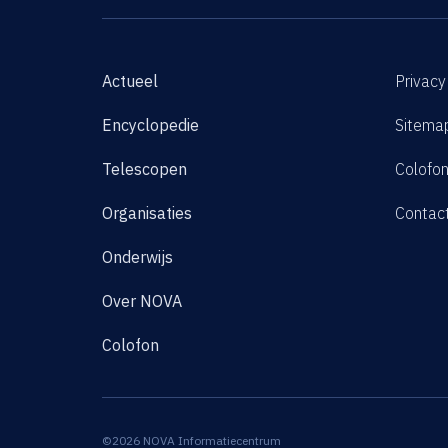
Actueel
Privacy
Encyclopedie
Sitema
Telescopen
Colofo
Organisaties
Contac
Onderwijs
Over NOVA
Colofon
©2026 NOVA Informatiecentrum