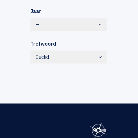
Jaar
—
Trefwoord
Euclid