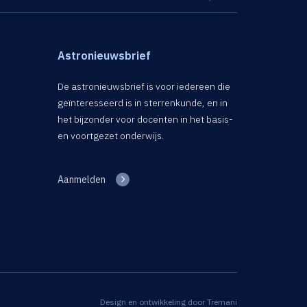
Astronieuwsbrief
De astronieuwsbrief is voor iedereen die
geïnteresseerd is in sterrenkunde, en in
het bijzonder voor docenten in het basis-
en voortgezet onderwijs.
Aanmelden
Design en ontwikkeling door
Tremani