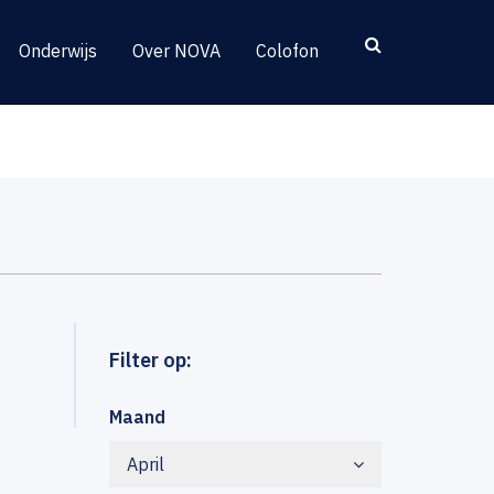
Onderwijs
Over NOVA
Colofon
Filter op:
Maand
April