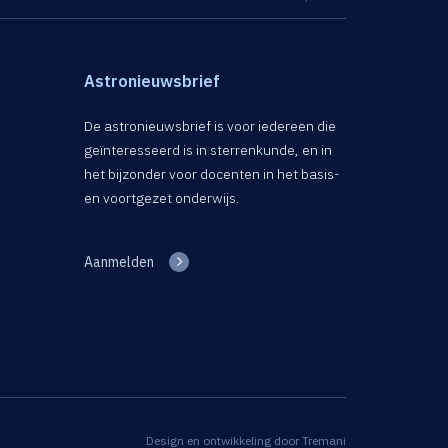
Astronieuwsbrief
De astronieuwsbrief is voor iedereen die
geïnteresseerd is in sterrenkunde, en in
het bijzonder voor docenten in het basis-
en voortgezet onderwijs.
Aanmelden
Design en ontwikkeling door
Tremani