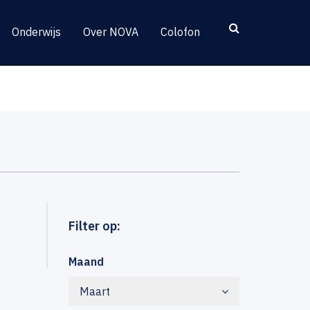
Onderwijs
Over NOVA
Colofon
Filter op:
Maand
Maart