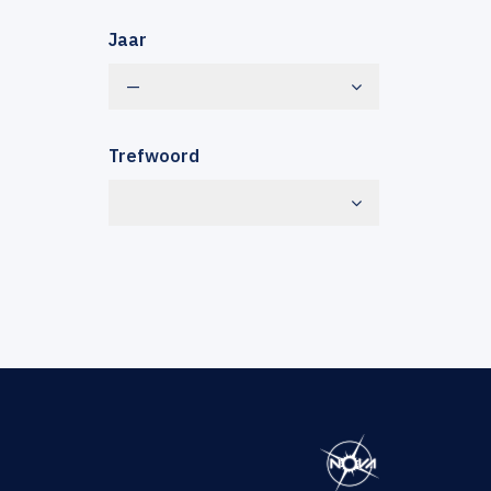
Jaar
—
Trefwoord