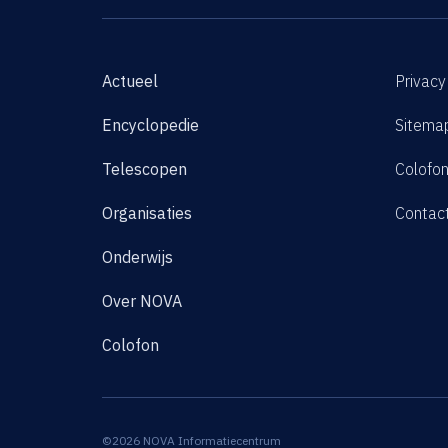
Actueel
Privacy
Encyclopedie
Sitema
Telescopen
Colofo
Organisaties
Contac
Onderwijs
Over NOVA
Colofon
©2026 NOVA Informatiecentrum