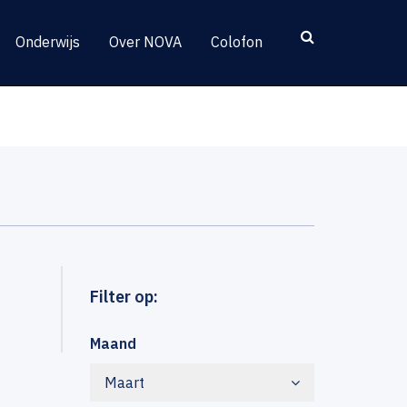
Onderwijs
Over NOVA
Colofon
Filter op:
Maand
Maart