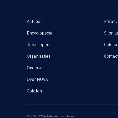
Actueel
Privacy
Encyclopedie
Sitema
Telescopen
Colofo
Organisaties
Contac
Onderwijs
Over NOVA
Colofon
©2026 NOVA Informatiecentrum