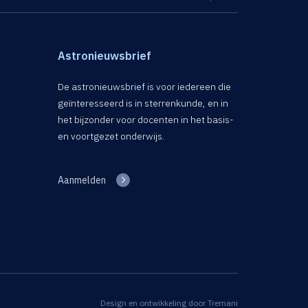
Astronieuwsbrief
De astronieuwsbrief is voor iedereen die
geïnteresseerd is in sterrenkunde, en in
het bijzonder voor docenten in het basis-
en voortgezet onderwijs.
Aanmelden
Design en ontwikkeling door
Tremani