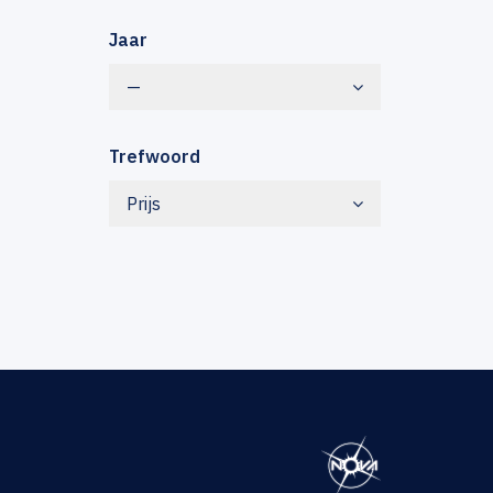
Jaar
—
Trefwoord
Prijs