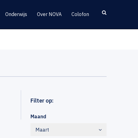
Onderwijs
Over NOVA
Colofon
Filter op:
Maand
Maart