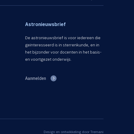
Astronieuwsbrief
De astronieuwsbrief is voor iedereen die
geïnteresseerd is in sterrenkunde, en in
het bijzonder voor docenten in het basis-
en voortgezet onderwijs.
Aanmelden
Design en ontwikkeling door
Tremani