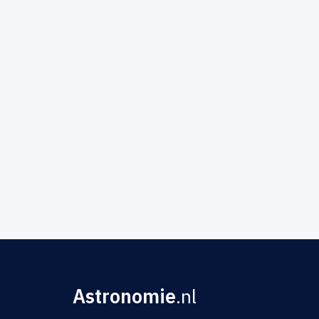
Astronomie
.nl