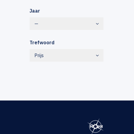
Jaar
—
Trefwoord
Prijs