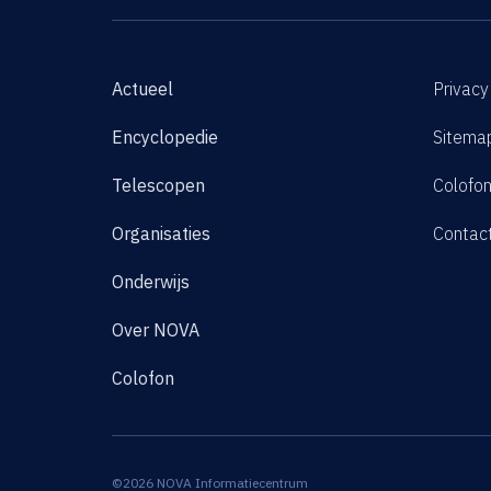
Actueel
Privacy
Encyclopedie
Sitema
Telescopen
Colofo
Organisaties
Contac
Onderwijs
Over NOVA
Colofon
©2026 NOVA Informatiecentrum