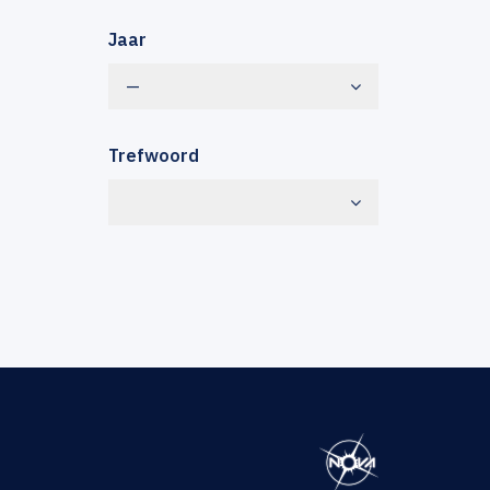
Jaar
—
Trefwoord