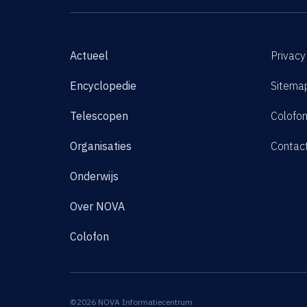
Actueel
Privacy
Encyclopedie
Sitema
Telescopen
Colofo
Organisaties
Contac
Onderwijs
Over NOVA
Colofon
©2026 NOVA Informatiecentrum