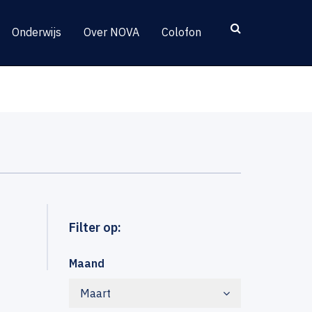
Onderwijs
Over NOVA
Colofon
Filter op:
Maand
Maart