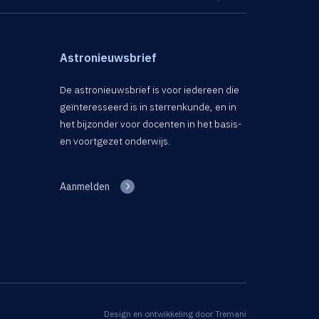
Astronieuwsbrief
De astronieuwsbrief is voor iedereen die
geïnteresseerd is in sterrenkunde, en in
het bijzonder voor docenten in het basis-
en voortgezet onderwijs.
Aanmelden
Design en ontwikkeling door
Tremani